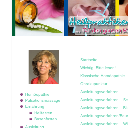
Startseite
Wichtig! Bitte lesen!
Klassische Homöopathie
Ohrakupunktur
Ausleitungsverfahren
Homöopathie
Ausleitungsverfahren – S
Pulsationsmassage
Ernährung
Ausleitungsverfahren – Bl
Heilfasten
Ausleitungsverfahren/Bau
Basenfasten
Ausleitungsverfahren – W
Ausleitung