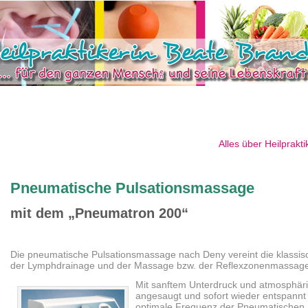
Alles über Heilpraktiker ← 
Pneumatische Pulsationsmassage
mit dem „Pneumatron 200“
Die pneumatische Pulsationsmassage nach Deny vereint die klassi
der Lymphdrainage und der Massage bzw. der Reflexzonenmassage
Mit sanftem Unterdruck und atmosphä
angesaugt und sofort wieder entspannt
optimale Frequenz der Pneumatischen 