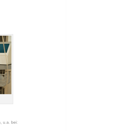
 u.a. bei: