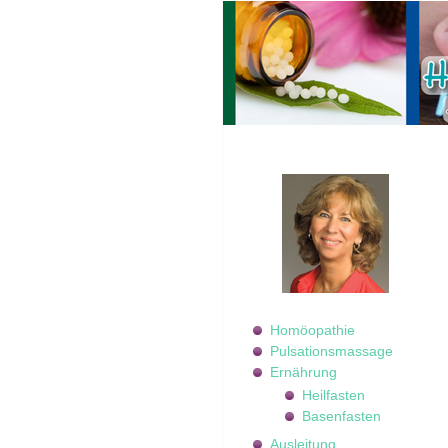
Homöopathie
Pulsationsmassage
Ernährung
Heilfasten
Basenfasten
Ausleitung