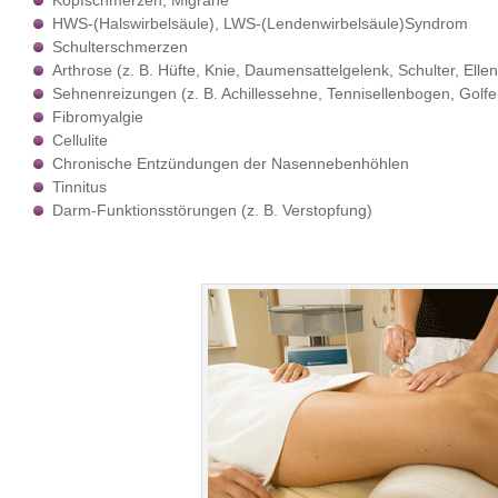
Kopfschmerzen, Migräne
HWS-(Halswirbelsäule), LWS-(Lendenwirbelsäule)Syndrom
Schulterschmerzen
Arthrose (z. B. Hüfte, Knie, Daumensattelgelenk, Schulter, Ell
Sehnenreizungen (z. B. Achillessehne, Tennisellenbogen, Gol
Fibromyalgie
Cellulite
Chronische Entzündungen der Nasennebenhöhlen
Tinnitus
Darm-Funktionsstörungen (z. B. Verstopfung)