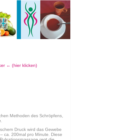
(hier klicken)
schen Methoden des Schröpfens,
.
rischem Druck wird das Gewebe
 – ca. 200mal pro Minute. Diese
Pulsationsmassage regt die