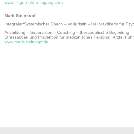
www.fliegen-ohne-flugangst.de
Marit Steinkopf
Integraler/Systemischer Coach – Volljuristin – Heilpraktikerin für Psy
Ausbildung – Supervision – Coaching – therapeutische Begleitung
Stressabbau und Prävention für medizinisches Personal, Ärzte, Fü
www.marit-steinkopf.de