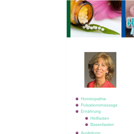
Homöopathie
Pulsationsmassage
Ernährung
Heilfasten
Basenfasten
Ausleitung