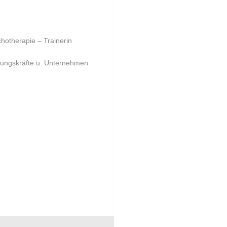
chotherapie – Trainerin
hrungskräfte u. Unternehmen