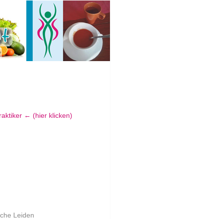
tiker ← (hier klicken)
sche Leiden